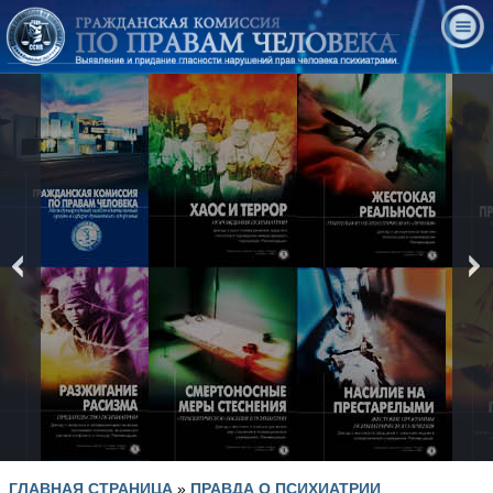
prev
ГЛАВНАЯ СТРАНИЦА
»
ПРАВДА О ПСИХИАТРИИ