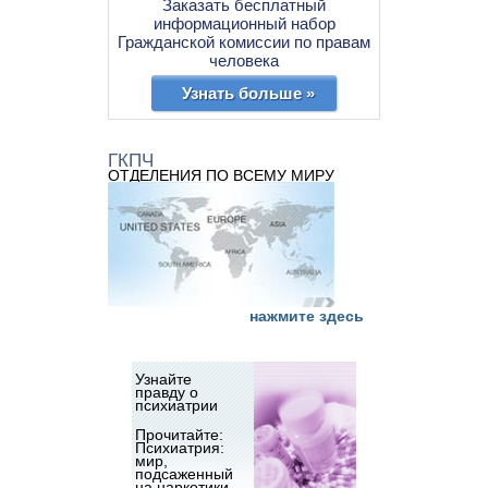
Заказать бесплатный
информационный набор
Гражданской комиссии по правам
человека
Узнать больше »
ГКПЧ
ОТДЕЛЕНИЯ ПО ВСЕМУ МИРУ
нажмите здесь
Узнайте
правду о
психиатрии
Прочитайте:
Психиатрия:
мир,
подсаженный
на наркотики