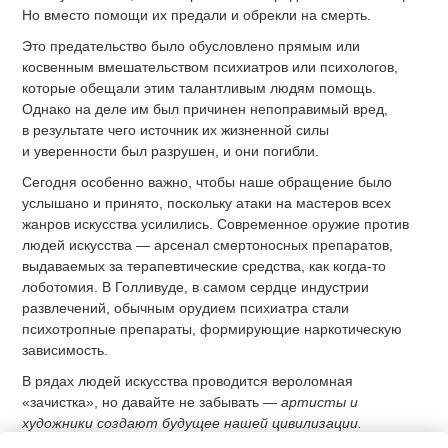
Но вместо помощи их предали и обрекли на смерть.
Это предательство было обусловлено прямым или
косвенным вмешательством психиатров или психологов,
которые обещали этим талантливым людям помощь.
Однако на деле им был причинен непоправимый вред,
в результате чего источник их жизненной силы
и уверенности был разрушен, и они погибли.
Сегодня особенно важно, чтобы наше обращение было
услышано и принято, поскольку атаки на мастеров всех
жанров искусства усилились. Современное оружие против
людей искусства — арсенал смертоносных препаратов,
выдаваемых за терапевтические средства, как когда-то
лоботомия. В Голливуде, в самом сердце индустрии
развлечений, обычным орудием психиатра стали
психотропные препараты, формирующие наркотическую
зависимость.
В рядах людей искусства проводится вероломная
«зачистка», но давайте не забывать —
артисты и
художники создают будущее нашей цивилизации.