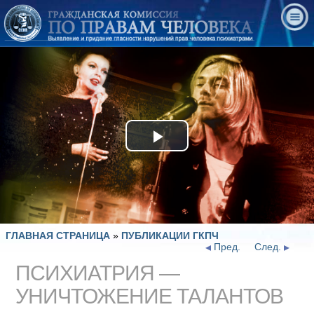
Play
Video
ГЛАВНАЯ СТРАНИЦА
»
ПУБЛИКАЦИИ ГКПЧ
Пред.
След.
ПСИХИАТРИЯ —
УНИЧТОЖЕНИЕ ТАЛАНТОВ