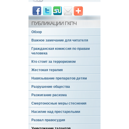
ПУБЛИКАЦИИ ГКПЧ
Обзор
Важное замечание для читателя
Гражданская комиссия по правам
человека
Кто стоит за терроризмом
Жестокая терапия
Навязывание препаратов детям
Разрушение общества
Разжигание расизма
Смертоносные меры стеснения
Насилие над престарелыми
Развал правосудия
Уничтожение талантов