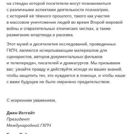
на стендах которой посетители могут познакомиться
с различными аспектами деятельности психиатрии,
с историей её тёмного прошлого, такого как участие
в массовом уничтожении людей во время Второй мировой
войны и отвратительных этнических чистках, а также
разжигание апартеида и расизма.
Этот музей и десятилетия исследований, проведенных
ГКПЧ, являются исчерпывающим материалом для
сценаристов, авторов документальных фильмов
и телепередач, писателей и драматургов. Мы призываем
вас: узнайте правду и действуйте исходя из ваших знаний,
чтобы защитить тех, кто нуждается в помощи, и чтобы наше
с вами будущее не было омрачено предательством.
С искренним уважением,
Джен Истгейт
Президент
Международной ГКПЧ