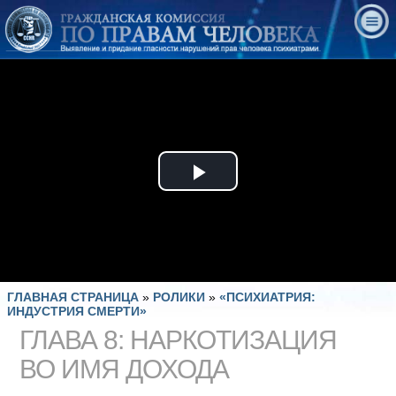
Play
Video
ГЛАВНАЯ СТРАНИЦА
»
РОЛИКИ
»
«ПСИХИАТРИЯ:
ИНДУСТРИЯ СМЕРТИ»
ГЛАВА 8: НАРКОТИЗАЦИЯ
ВО ИМЯ ДОХОДА