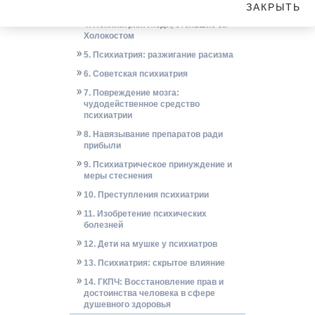
3. Новое определение человека
ЗАКРЫТЬ
4. Психиатрия: люди, стоявшие за
Холокостом
5. Психиатрия: разжигание расизма
6. Советская психиатрия
7. Повреждение мозга:
чудодейственное средство
психиатрии
8. Навязывание препаратов ради
прибыли
9. Психиатрическое принуждение и
меры стеснения
10. Преступления психиатрии
11. Изобретение психических
болезней
12. Дети на мушке у психиатров
13. Психиатрия: скрытое влияние
14. ГКПЧ: Восстановление прав и
достоинства человека в сфере
душевного здоровья