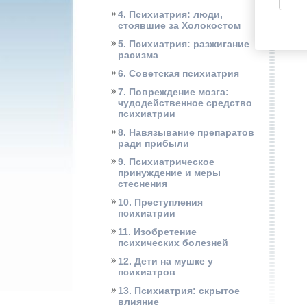
4. Психиатрия: люди,
стоявшие за Холокостом
5. Психиатрия: разжигание
расизма
6. Советская психиатрия
7. Повреждение мозга:
чудодейственное средство
психиатрии
8. Навязывание препаратов
ради прибыли
9. Психиатрическое
принуждение и меры
стеснения
10. Преступления
психиатрии
11. Изобретение
психических болезней
12. Дети на мушке у
психиатров
13. Психиатрия: скрытое
влияние