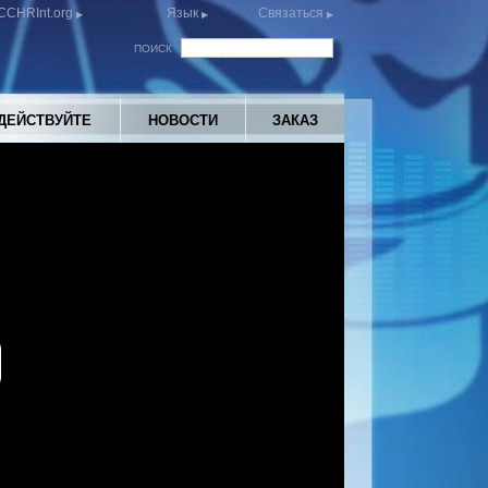
CCHRInt.org
Язык
Связаться
ПОИСК
ДЕЙСТВУЙТЕ
НОВОСТИ
ЗАКАЗ
y
eo