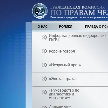
О НАС
РОЛИКИ
ПРАВДА О ПС
Информационные видеоролики
ГКПЧ
Короче говоря
«Незримый враг»
«Эпоха страха»
«Руководство по
диагностике и
статистике»
Дальше уже