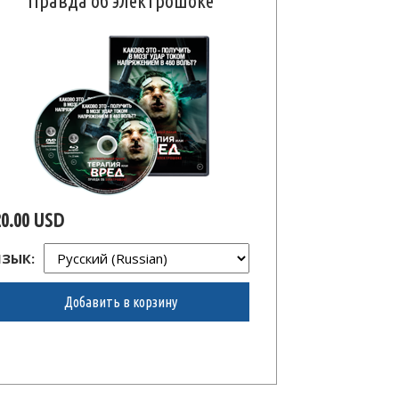
Правда об электрошоке
20.00 USD
ЯЗЫК:
Добавить в корзину