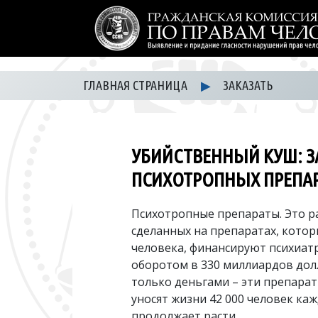
ГЛАВНАЯ СТРАНИЦА
▶
ЗАКАЗАТЬ
УБИЙСТВЕННЫЙ КУШ: З
ПСИХОТРОПНЫХ ПРЕПА
Психотропные препараты. Это ра
сделанных на препаратах, котор
человека, финансируют психиат
оборотом в 330 миллиардов долл
только деньгами – эти препара
уносят жизни 42 000 человек каж
продолжает расти.