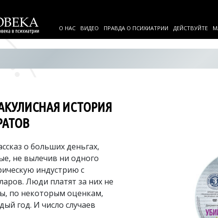
О НАС
ВИДЕО
ПРАВДА О ПСИХИАТРИИ
ДЕЙСТВУЙТЕ
М
АКУЛИСНАЯ ИСТОРИЯ
РАТОВ
ссказ о больших деньгах,
ые, не вылечив ни одного
рическую индустрию с
аров. Люди платят за них не
ты, по некоторым оценкам,
дый год. И число случаев