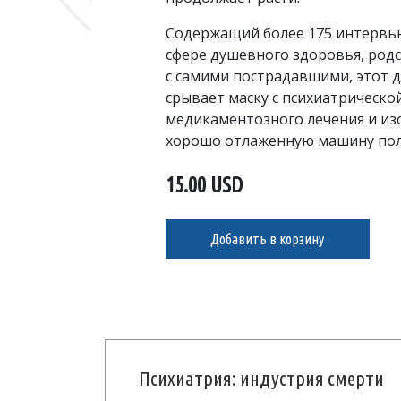
Содержащий более 175 интервью
сфере душевного здоровья, род
с самими пострадавшими, этот
срывает маску с психиатрическо
медикаментозного лечения и из
хорошо отлаженную машину полу
15.00 USD
Добавить в корзину
Психиатрия: индустрия смерти