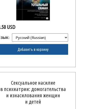
3.50 USD
ЯЗЫК:
Добавить в корзину
Сексуальное насилие
в психиатрии: домогательства
и изнасилования женщин
и детей