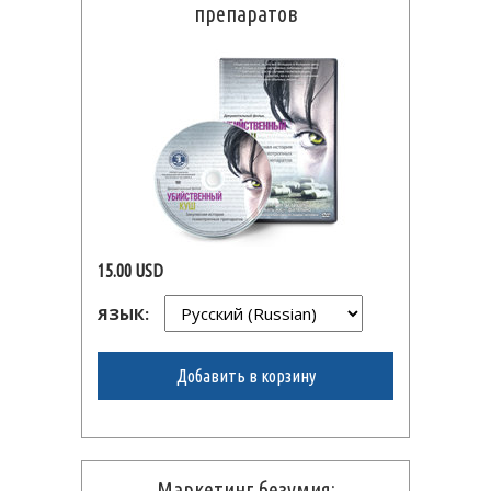
препаратов
15.00 USD
ЯЗЫК:
Добавить в корзину
Маркетинг безумия: