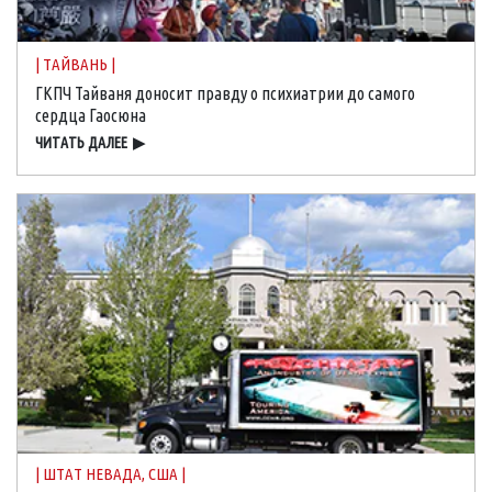
| ТАЙВАНЬ |
ГКПЧ Тайваня доносит правду о психиатрии до самого
сердца Гаосюна
ЧИТАТЬ ДАЛЕЕ
▶
| ШТАТ НЕВАДА, США |