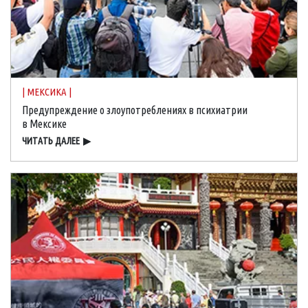
| МЕКСИКА |
Предупреждение о злоупотреблениях в психиатрии
в Мексике
ЧИТАТЬ ДАЛЕЕ
▶