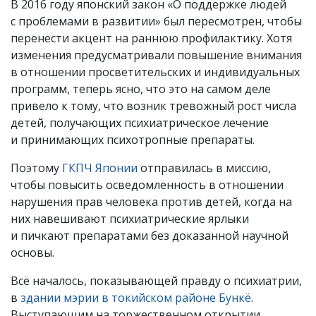
В 2016 году японский закон «О поддержке людей
с проблемами в развитии» был пересмотрен, чтобы
перенести акцент на раннюю профилактику. Хотя
изменения предусматривали повышение внимания
в отношении просветительских и индивидуальных
программ, теперь ясно, что это на самом деле
привело к тому, что возник тревожный рост числа
детей, получающих психиатрическое лечение
и принимающих психотропные препараты.
Поэтому
ГКПЧ Японии
отправилась в миссию,
чтобы повысить осведомлённость в отношении
нарушения прав человека против детей, когда на
них навешивают психиатрические ярлыки
и пичкают препаратами без доказанной научной
основы.
Всё началось, показывающей правду о психиатрии,
в
здании мэрии в токийском районе Бункё
.
Выступающим на торжественном открытии