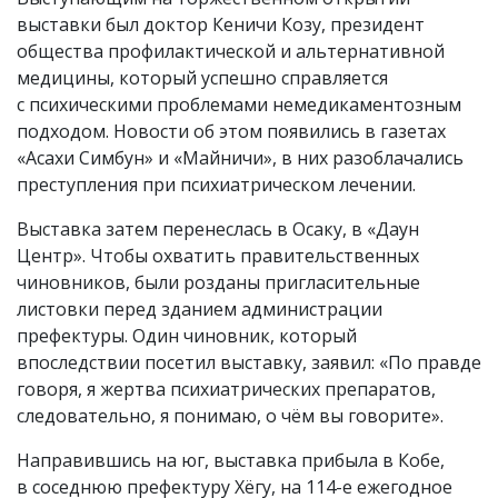
выставки был доктор Кеничи Козу, президент
общества профилактической и альтернативной
медицины, который успешно справляется
с психическими проблемами немедикаментозным
подходом. Новости об этом появились в газетах
«Асахи Симбун»
и
«Майничи», в них разоблачались
преступления при психиатрическом лечении.
Выставка затем перенеслась в Осаку, в «Даун
Центр». Чтобы охватить правительственных
чиновников, были розданы пригласительные
листовки перед зданием администрации
префектуры. Один чиновник, который
впоследствии посетил выставку, заявил: «По правде
говоря, я жертва психиатрических препаратов,
следовательно, я понимаю, о чём вы говорите».
Направившись на юг, выставка прибыла в Кобе,
в соседнюю префектуру Хёгу, на 114-е ежегодное