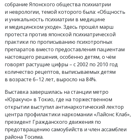
собрание Японского общества психиатрии
и неврологии, темой которого была: «Общность
и уникальность психиатрии в медицине
и медицинском уходе». Здесь прошёл марш
протеста против японской психиатрической
практики по прописыванию психотропных
препаратов вместо предоставления пациентам
настоящего решения, особенно детям, о чём
говорят растущие цифры – с 2002 по 2010 год
количество рецептов, выписываемых детям
в возрасте 6–12 лет, выросло на 84%.
Выставка завершилась на станции метро
«Юракучо» в Токио, где на торжественном
открытии выступил антинаркотический лектор
центра профилактики наркомании «Лайонс Клаб»,
президент Гражданского движения по
предотвращению самоубийств и член ассамблеи
района Тосима.