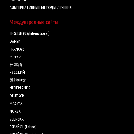
АЛЬТЕРНАТИВНЫЕ МЕТОДЫ ЛЕЧЕНИЯ
Международные сайты
ENGLISH (US/International)
DANSK
FRANÇAIS
עברית
日本語
РУССКИЙ
繁體中文
NEDERLANDS
DEUTSCH
MAGYAR
NORSK
SVENSKA
ESPAÑOL (Latino)