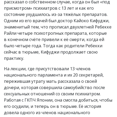
рассказал о собственном случае, когда он был «под
присмотром» психиатров с 13 лет и как его
состояние ухудшилось из-за тяжёлых препаратов.
Одним из его врачей был доктор Кайоко Кифуджи,
знаменитый тем, что прописал двухлетней Ребекке
Райли четыре психотропных препарата, которые
в конечном счёте привели к её смерти, когда ей
было четыре года. Тогда как родители Ребекки
сейчас в тюрьме, Кифуджи продолжает свою
практику.
На лекции, где присутствовали 13 членов
национального парламента и их 20 секретарей,
пережившая утрату мать рассказала о своей
дочери, которая совершила самоубийство после
сексуальных отношений со своим психиатром.
Работая с ГКПЧ Японии, она смогла добиться, чтобы
его осудили, и теперь он в тюрьме. Её история
довела одного из членов национального