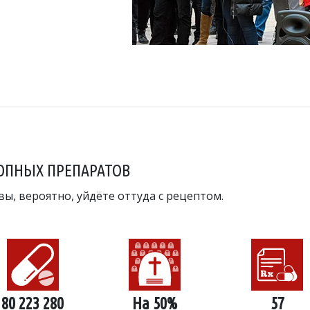
ОПНЫХ ПРЕПАРАТОВ
вы, вероятно, уйдёте оттуда с рецептом.
80 223 280
На 50%
57