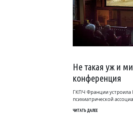
Не такая уж и м
конференция
ГКПЧ Франции устроила 
психиатрической ассоци
ЧИТАТЬ ДАЛЕЕ