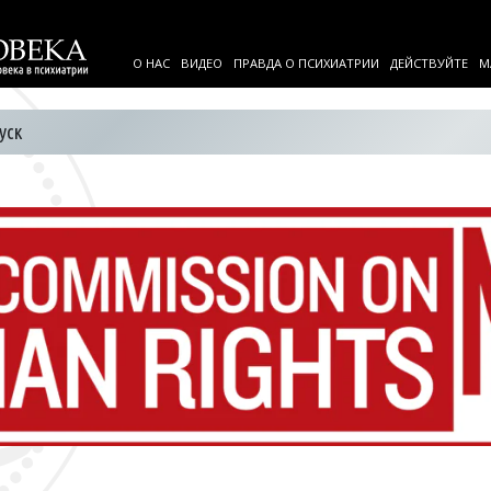
О НАС
ВИДЕО
ПРАВДА О ПСИХИАТРИИ
ДЕЙСТВУЙТЕ
М
уск