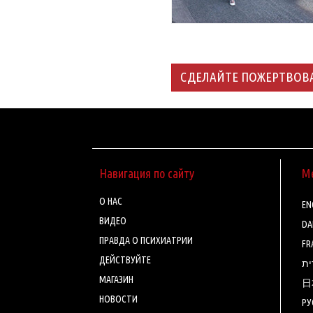
СДЕЛАЙТЕ ПОЖЕРТВОВ
Навигация по сайту
М
О НАС
ENG
ВИДЕО
DA
ПРАВДА О ПСИХИАТРИИ
FR
ДЕЙСТВУЙТЕ
ית
МАГАЗИН
日
НОВОСТИ
РУ