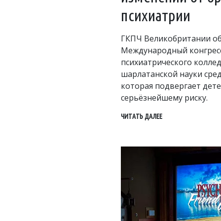
психиатрии
ГКПЧ Великобритании о
Международный конгрес
психиатрического колле
шарлатанской науки сре
которая подвергает дет
серьёзнейшему риску.
ЧИТАТЬ ДАЛЕЕ