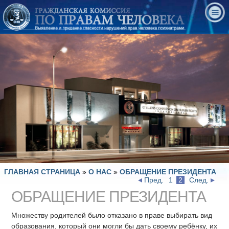
ГЛАВНАЯ СТРАНИЦА
»
О НАС
»
ОБРАЩЕНИЕ ПРЕЗИДЕНТА
Пред.
1
2
След.
ОБРАЩЕНИЕ ПРЕЗИДЕНТА
Множеству родителей было отказано в праве выбирать вид
образования, который они могли бы дать своему ребёнку, их