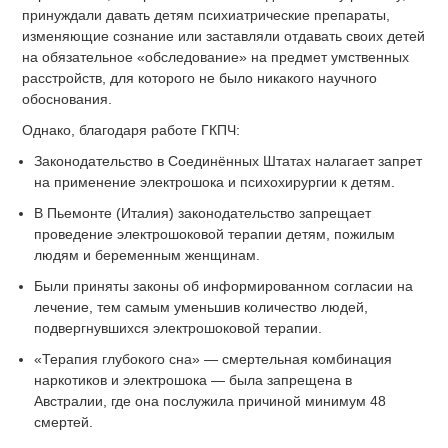
принуждали давать детям психиатрические препараты,
изменяющие сознание или заставляли отдавать своих детей
на обязательное «обследование» на предмет умственных
расстройств, для которого не было никакого научного
обоснования.
Однако, благодаря работе ГКПЧ:
Законодательство в Соединённых Штатах налагает запрет
на применение электрошока и психохирургии к детям.
В Пьемонте (Италия) законодательство запрещает
проведение электрошоковой терапии детям, пожилым
людям и беременным женщинам.
Были приняты законы об информированном согласии на
лечение, тем самым уменьшив количество людей,
подвергнувшихся электрошоковой терапии.
«Терапия глубокого сна» — смертельная комбинация
наркотиков и электрошока — была запрещена в
Австралии, где она послужила причиной минимум 48
смертей.