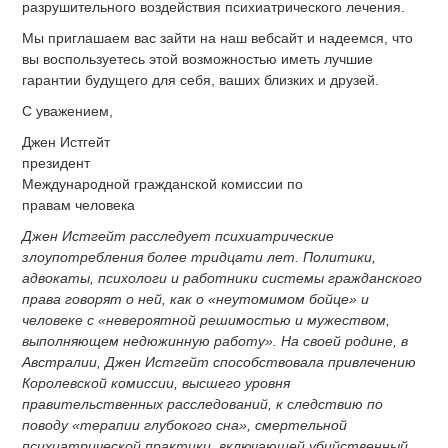
разрушительного воздействия психиатрического лечения.
Мы приглашаем вас зайти на наш вебсайт и надеемся, что
вы воспользуетесь этой возможностью иметь лучшие
гарантии будущего для себя, ваших близких и друзей.
С уважением,
Джен Истгейт
президент
Международной гражданской комиссии по
правам человека
Джен Истгейт расследует психиатрические
злоупотребления более тридцати лет. Политики,
адвокаты, психологи и работники системы гражданского
права говорят о ней, как о «неутомимом бойце» и
человеке с «невероятной решимостью и мужеством,
выполняющем недюжинную работу». На своей родине, в
Австралии, Джен Истгейт способствовала привлечению
Королевской комиссии, высшего уровня
правительственных расследований, к следствию по
поводу «терапии глубокого сна», смертельной
психиатрической практики, включающей убийственный