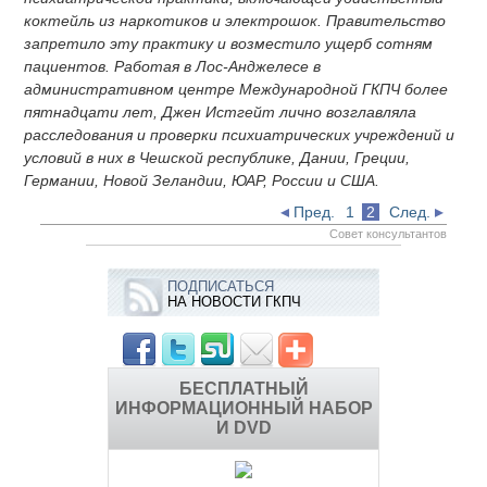
коктейль из наркотиков и электрошок. Правительство
запретило эту практику и возместило ущерб сотням
пациентов. Работая в Лос-Анджелесе в
административном центре Международной ГКПЧ более
пятнадцати лет, Джен Истгейт лично возглавляла
расследования и проверки психиатрических учреждений и
условий в них в Чешской республике, Дании, Греции,
Германии, Новой Зеландии, ЮАР, России и США.
Пред.
1
2
След.
Совет консультантов
ПОДПИСАТЬСЯ
НА НОВОСТИ ГКПЧ
БЕСПЛАТНЫЙ
ИНФОРМАЦИОННЫЙ НАБОР
И DVD