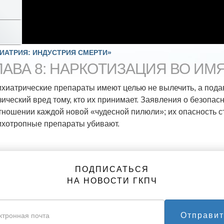
ИАТРИЯ: ИНДУСТРИЯ СМЕРТИ»
ЛАВА 8: НАРКОТИЗАЦИЯ ВО ИМ
хиатрические препараты имеют целью не вылечить, а пода
ический вред тому, кто их принимает. Заявления о безопа
тношении каждой новой «чудесной пилюли»; их опасность с
хотропные препараты убивают.
ПОДПИСАТЬСЯ
НА НОВОСТИ ГКПЧ
Отправит