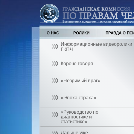
О НАС
РОЛИКИ
ПРАВДА О ПС
Информационные видеоролики
ГКПЧ
Короче говоря
«Незримый враг»
«Эпоха страха»
«Руководство по
диагностике и
статистике»
Дальше уже