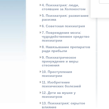
4. Психиатрия: люди,
стоявшие за Холокостом
5. Психиатрия: разжигание
расизма
6. Советская психиатрия
7. Повреждение мозга:
чудодейственное средство
психиатрии
8. Навязывание препаратов
ради прибыли
9. Психиатрическое
принуждение и меры
стеснения
10. Преступления
психиатрии
11. Изобретение
психических болезней
12. Дети на мушке у
психиатров
13. Психиатрия: скрытое
влияние