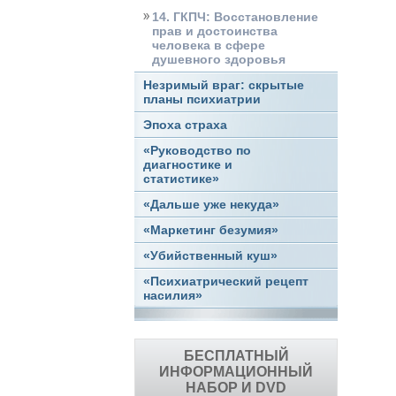
14. ГКПЧ: Восстановление
прав и достоинства
человека в сфере
душевного здоровья
Незримый враг: скрытые
планы психиатрии
Эпоха страха
«Руководство по
диагностике и
статистике»
«Дальше уже некуда»
«Маркетинг безумия»
«Убийственный куш»
«Психиатрический рецепт
насилия»
БЕСПЛАТНЫЙ
ИНФОРМАЦИОННЫЙ
НАБОР И DVD