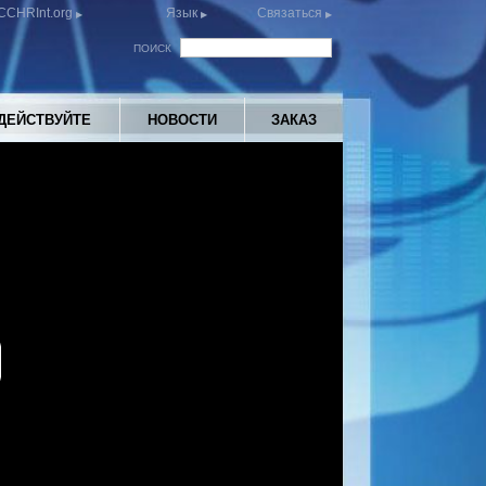
CCHRInt.org
Язык
Связаться
ПОИСК
ДЕЙСТВУЙТЕ
НОВОСТИ
ЗАКАЗ
y
eo