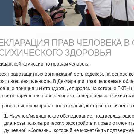
ЕКЛАРАЦИЯ ПРАВ ЧЕЛОВЕКА В
СИХИЧЕСКОГО ЗДОРОВЬЯ
жданской комиссии по правам человека
сех правозащитных организаций есть кодексы, на основе к
оят свою деятельность. В Декларации прав человека в обл
овные принципы и стандарты, опираясь на которые ГКПЧ н
сности нарушения прав человека, совершаемые психиатра
раво на информированное согласие, которое включает в с
1.
Научное/медицинское обследование, подтверждающее
диагнозы психиатрических расстройств и право отклонит
душевной «болезни», который не может быть подтвержд