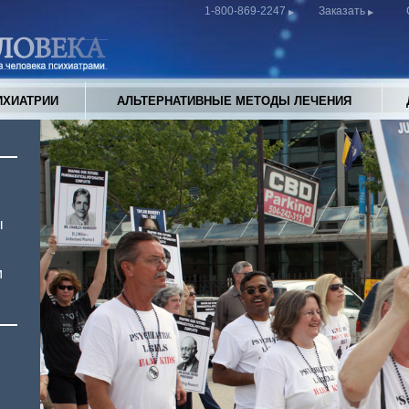
1-800-869-2247
Заказать
ИХИАТРИИ
АЛЬТЕРНАТИВНЫЕ МЕТОДЫ ЛЕЧЕНИЯ
ы
м