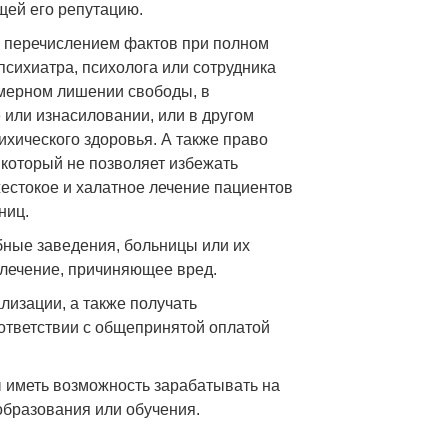
ей его репутацию.
с перечислением фактов при полном
сихиатра, психолога или сотрудника
мерном лишении свободы, в
 или изнасиловании, или в другом
ихического здоровья. А также право
 который не позволяет избежать
жестокое и халатное лечение пациентов
ниц.
бные заведения, больницы или их
 лечение, причиняющее вред.
лизации, а также получать
ответствии с общепринятой оплатой
 иметь возможность зарабатывать на
образования или обучения.