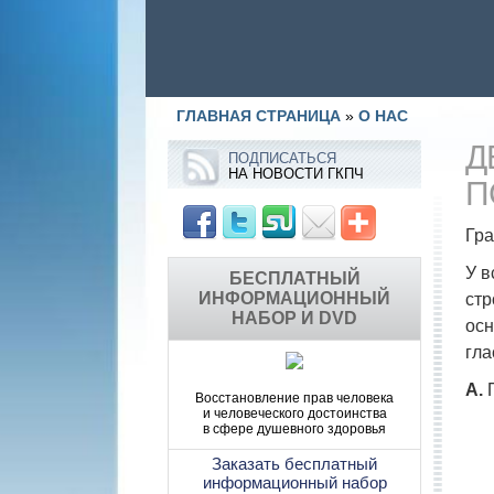
ГЛАВНАЯ СТРАНИЦА
»
О НАС
Д
ПОДПИСАТЬСЯ
НА НОВОСТИ ГКПЧ
П
Гра
У в
БЕСПЛАТНЫЙ
ИНФОРМАЦИОННЫЙ
стр
НАБОР И DVD
осн
гла
А.
П
Восстановление прав человека
и человеческого достоинства
в сфере душевного здоровья
Заказать бесплатный
информационный набор