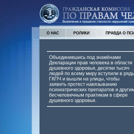
О НАС
РОЛИКИ
ПРАВДА О ПС
Объединившись под знамёнами
Декларации прав человека в области
душевного здоровья, десятки тысяч
людей по всему миру вступили в ряд
ГКПЧ и вышли на улицы, чтобы
заявить протест навязыванию
психиатрических препаратов и други
бесчеловечным практикам в сфере
душевного здоровья.