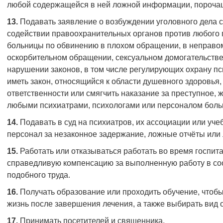
любой содержащейся в ней ложной информации, порочащ
13.
Подавать заявление о возбуждении уголовного дела 
содействии правоохранительных органов против любого п
больницы по обвинению в плохом обращении, в неправо
оскорбительном обращении, сексуальном домогательстве
нарушении законов, в том числе регулирующих охрану пс
иметь закон, относящийся к области душевного здоровья,
ответственности или смягчить наказание за преступное, 
любыми психиатрами, психологами или персоналом боль
14.
Подавать в суд на психиатров, их ассоциации или уче
персонал за незаконное задержание, ложные отчёты или
15.
Работать или отказываться работать во время госпита
справедливую компенсацию за выполненную работу в со
подобного труда.
16.
Получать образование или проходить обучение, чтобы
жизнь после завершения лечения, а также выбирать вид 
17.
Принимать посетителей и священника.