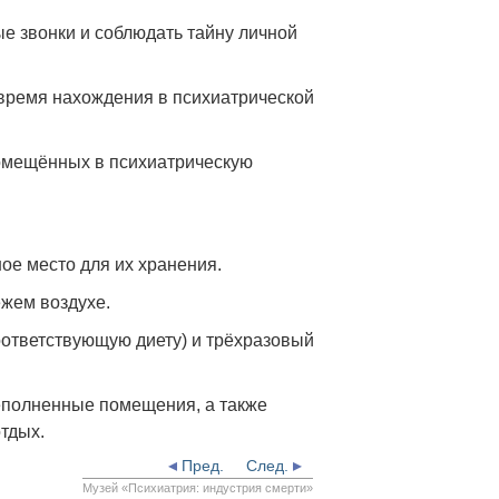
е звонки и соблюдать тайну личной
время нахождения в психиатрической
помещённых в психиатрическую
ое место для их хранения.
жем воздухе.
ответствующую диету) и трёхразовый
еполненные помещения, а также
тдых.
Пред.
След.
Музей «Психиатрия: индустрия смерти»