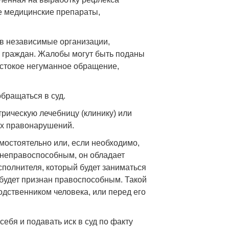
е медицинские препараты,
 в независимые организации,
х граждан. Жалобы могут быть поданы
стокое негуманное обращение,
обращаться в суд.
рическую лечебницу (клинику) или
их правонарушений.
мостоятельно или, если необходимо,
а неправоспособным, он обладает
сполнителя, который будет заниматься
 будет признан правоспособным. Такой
дственником человека, или перед его
себя и подавать иск в суд по факту