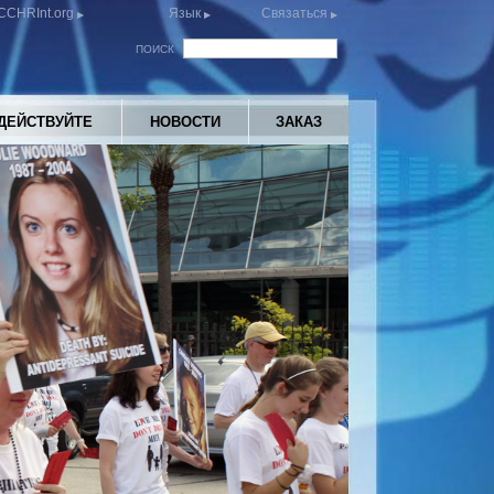
CCHRInt.org
Язык
Связаться
ПОИСК
ДЕЙСТВУЙТЕ
НОВОСТИ
ЗАКАЗ