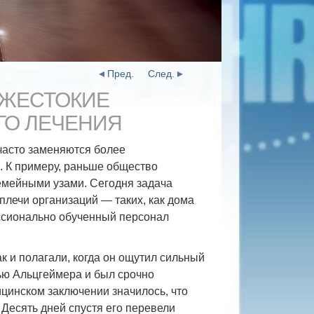
Пред.
След.
 ЖЕСТОКИЕ
ГО ЛЕЧЕНИЯ
асто заменяются более
. К примеру, раньше общество
емейными узами. Сегодня задача
плечи организаций — таких, как дома
ессионально обученный персонал
к и полагали, когда он ощутил сильный
ью Альцгеймера и был срочно
цинском заключении значилось, что
 Десять дней спустя его перевели