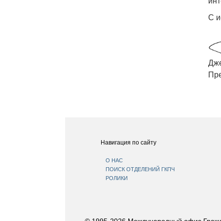
инт
С и
Дже
Пр
Навигация по сайту
О НАС
ПОИСК ОТДЕЛЕНИЙ ГКПЧ
РОЛИКИ