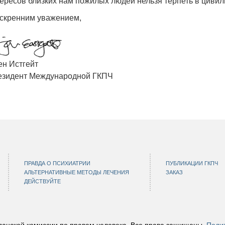
ересов близких нам пожилых людей нельзя терпеть в циви
скренним уважением,
н Истгейт
езидент Международной ГКПЧ
ПРАВДА О ПСИХИАТРИИ
ПУБЛИКАЦИИ ГКПЧ
АЛЬТЕРНАТИВНЫЕ МЕТОДЫ ЛЕЧЕНИЯ
ЗАКАЗ
ДЕЙСТВУЙТЕ