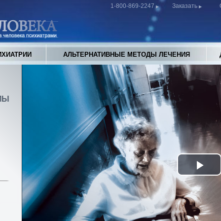
1-800-869-2247
Заказать
ИХИАТРИИ
АЛЬТЕРНАТИВНЫЕ МЕТОДЫ ЛЕЧЕНИЯ
МЫ
Pla
Vid