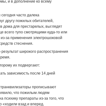
мы, и в дополнение ко всему
 сегодня часто далека
уг другу пожилых обитателей,
и в дома для престарелых, выглядят
е всего тупо смотрящими куда-то или
о из-за применения электрошоковой
средств стеснения.
о результат широкого распространения
время.
торому их подвергают:
вать зависимость после 14 дней
, транквилизаторы прописывают
выявило, что пожилым людям
 психику препараты из-за того, что
о «ходили взад и вперед.