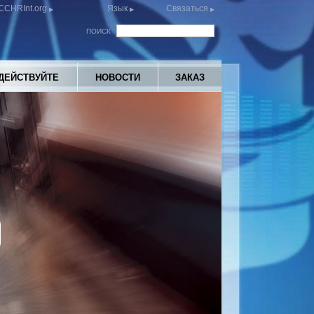
CCHRInt.org
Язык
Связаться
ПОИСК
ДЕЙСТВУЙТЕ
НОВОСТИ
ЗАКАЗ
y
eo