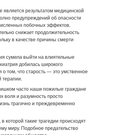
е является результатом медицинской
полно предупреждений об опасности
численных побочных эффектов.
тельно снижает продолжительность
ольку в качестве причины смерти
рия сумела выйти на влиятельные
ихиатрия добилась широкого
 о том, что старость — это умственное
 терапии.
 слишком часто наши пожилые граждане
х воля и разумность просто
жизнь трагично и преждевременно
 в которой такие трагедии происходят
ему миру. Подобное предательство