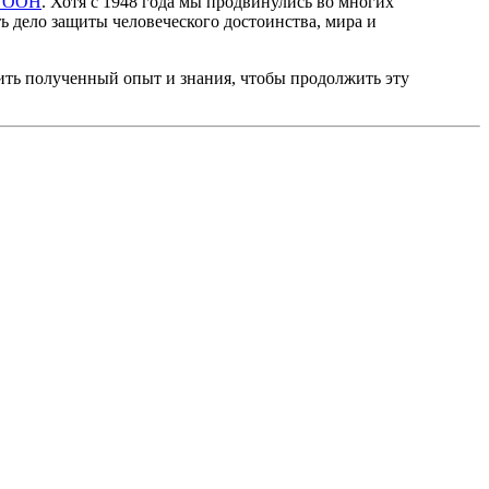
а ООН
. Хотя с 1948 года мы продвинулись во многих
ь дело защиты человеческого достоинства, мира и
енить полученный опыт и знания, чтобы продолжить эту