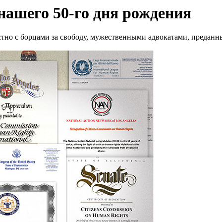
 нашего 50-го дня рождения
стно с борцами за свободу, мужественными адвокатами, предан
.