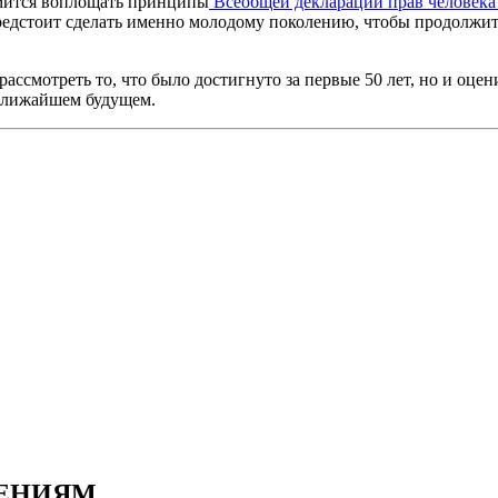
емится воплощать принципы
Всеобщей декларации прав человек
предстоит сделать именно молодому поколению, чтобы продолжит
рассмотреть то, что было достигнуто за первые 50 лет, но и оц
ближайшем будущем.
ЛЕНИЯМ