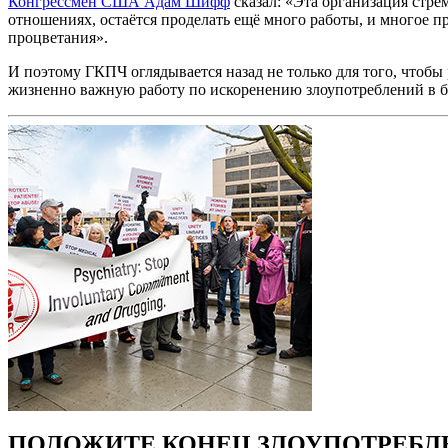
Конгрессмен США Адам Шифф
сказал: «Эта организация стр
отношениях, остаётся проделать ещё много работы, и многое 
процветания».
И поэтому ГКПЧ оглядывается назад не только для того, чтобы 
жизненно важную работу по искоренению злоупотреблений в 
ПОЛОЖИТЕ КОНЕЦ ЗЛОУПОТРЕБ