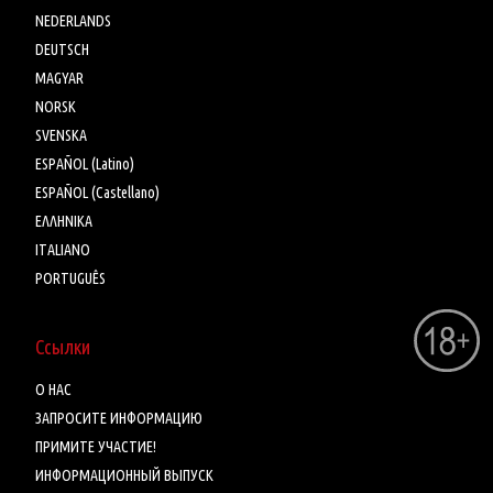
NEDERLANDS
DEUTSCH
MAGYAR
NORSK
SVENSKA
ESPAÑOL (Latino)
ESPAÑOL (Castellano)
ΕΛΛΗΝΙΚA
ITALIANO
PORTUGUÊS
Ссылки
О НАС
ЗАПРОСИТЕ ИНФОРМАЦИЮ
ПРИМИТЕ УЧАСТИЕ!
ИНФОРМАЦИОННЫЙ ВЫПУСК