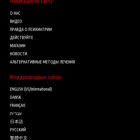
Навигация по сайту
О НАС
ВИДЕО
ПРАВДА О ПСИХИАТРИИ
ДЕЙСТВУЙТЕ
МАГАЗИН
НОВОСТИ
АЛЬТЕРНАТИВНЫЕ МЕТОДЫ ЛЕЧЕНИЯ
Международные сайты
ENGLISH (US/International)
DANSK
FRANÇAIS
עברית
日本語
РУССКИЙ
繁體中文