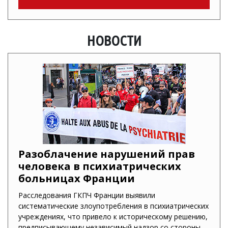
НОВОСТИ
Разоблачение нарушений прав
человека в психиатрических
больницах Франции
Расследования ГКПЧ Франции выявили
систематические злоупотребления в психиатрических
учреждениях, что привело к историческому решению,
предписывающему независимый надзор со стороны